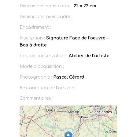
Dimensions sans cadre :
22 x 22 cm
Dimensions avec cadre :
Encadrement :
Inscription :
Signature Face de l’oeuvre –
Bas à droite
Lieu de conservation :
Atelier de l’artiste
Mode d’acquisition :
Photographie :
Pascal Gérard
Restauration de l’oeuvre :
Commentaires :