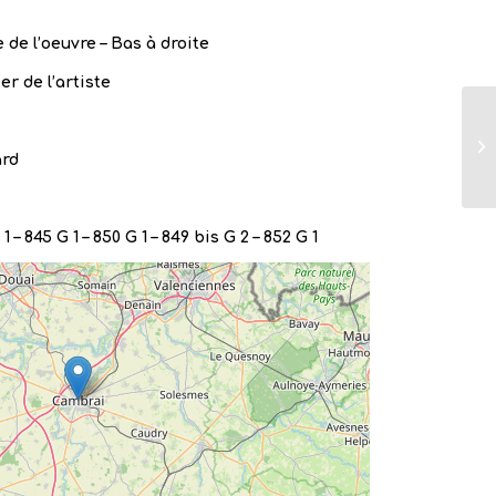
 de l’oeuvre – Bas à droite
er de l’artiste
ard
1 – 845 G 1 – 850 G 1 – 849 bis G 2 – 852 G 1