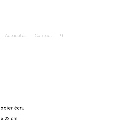
Actualités
Contact
apier écru
 x 22 cm