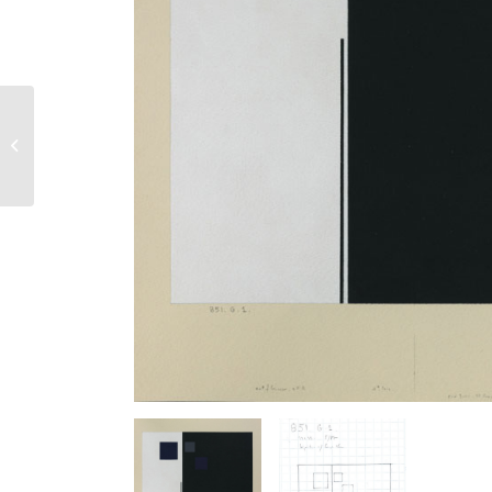
901 bis G 1 – 1987