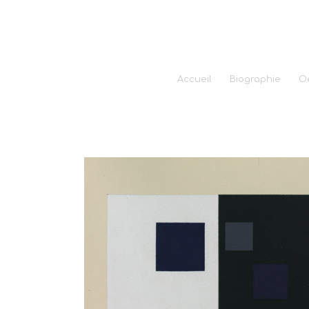
Accueil
Biographie
O