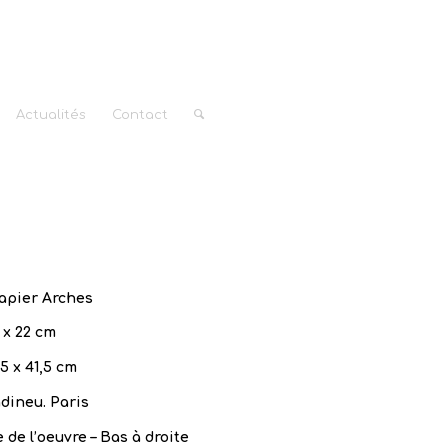
Actualités
Contact
papier Arches
 x 22 cm
,5 x 41,5 cm
dineu. Paris
 de l’oeuvre – Bas à droite