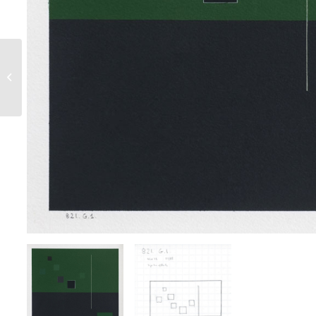
820 G 1 – 1986