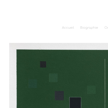
Accueil
Biographie
O