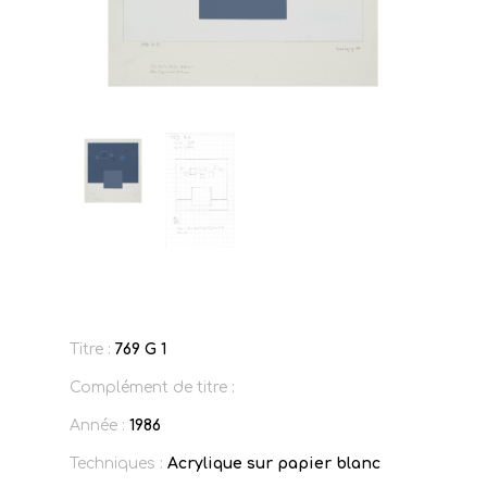
Titre :
769 G 1
Complément de titre :
Année :
1986
Techniques :
Acrylique sur papier blanc