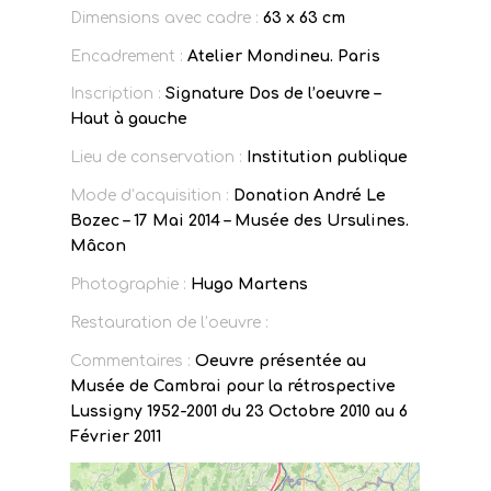
Dimensions avec cadre :
63 x 63 cm
Encadrement :
Atelier Mondineu. Paris
Inscription :
Signature Dos de l’oeuvre –
Haut à gauche
Lieu de conservation :
Institution publique
Mode d’acquisition :
Donation André Le
Bozec – 17 Mai 2014 – Musée des Ursulines.
Mâcon
Photographie :
Hugo Martens
Restauration de l’oeuvre :
Commentaires :
Oeuvre présentée au
Musée de Cambrai pour la rétrospective
Lussigny 1952-2001 du 23 Octobre 2010 au 6
Février 2011