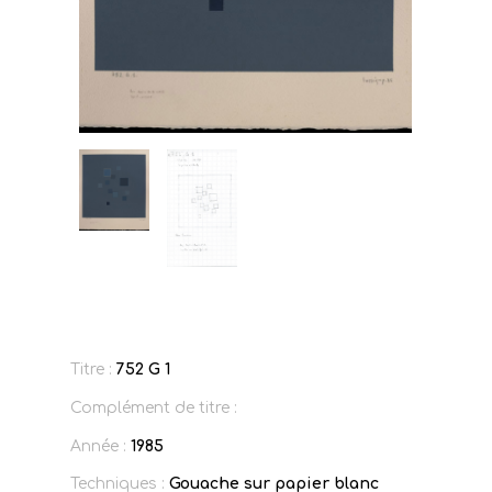
Titre :
752 G 1
Complément de titre :
Année :
1985
Techniques :
Gouache sur papier blanc