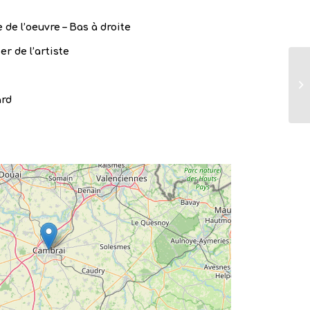
 de l’oeuvre – Bas à droite
er de l’artiste
ard