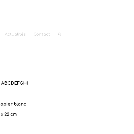
Actualités
Contact
e ABCDEFGHI
apier blanc
 x 22 cm