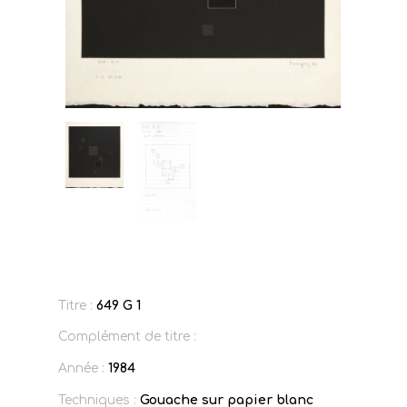
Titre :
649 G 1
Complément de titre :
Année :
1984
Techniques :
Gouache sur papier blanc