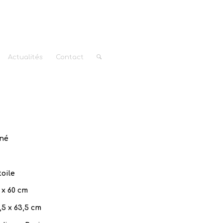
Actualités
Contact
né
toile
 x 60 cm
,5 x 63,5 cm