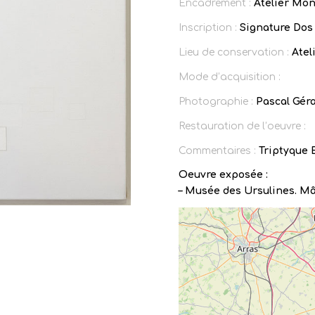
Encadrement :
Atelier Mon
Inscription :
Signature Dos 
Lieu de conservation :
Ateli
Mode d’acquisition :
Photographie :
Pascal Gér
Restauration de l’oeuvre :
Commentaires :
Triptyque 
Oeuvre exposée :
– Musée des Ursulines. Mâc