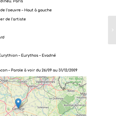
dineu. Paris
de l’oeuvre – Haut à gauche
er de l’artiste
ard
Eurythion – Eurythos – Evadné
on – Parole à voir du 26/09 au 31/12/2009