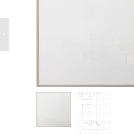
577 bis C I –
Eurythos – 1982