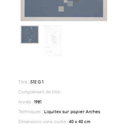
Titre :
512 G 1
Complément de titre :
Année :
1981
Techniques :
Liquitex sur papier Arches
Dimensions sans cadre :
40 x 40 cm