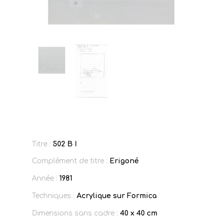
Titre :
502 B I
Complément de titre :
Erigoné
Année :
1981
Techniques :
Acrylique sur Formica
Dimensions sans cadre :
40 x 40 cm