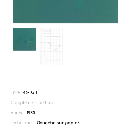
Titre :
467 G 1
Complément de titre :
Année :
1980
Techniques :
Gouache sur papier