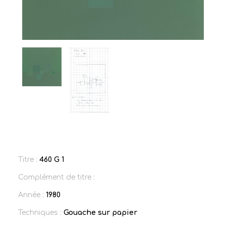
Titre :
460 G 1
Complément de titre :
Année :
1980
Techniques :
Gouache sur papier