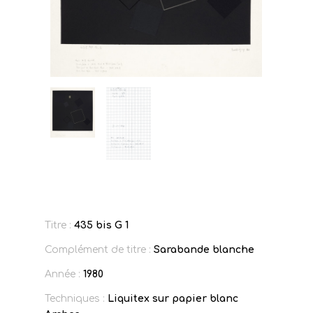
Titre :
435 bis G 1
Complément de titre :
Sarabande blanche
Année :
1980
Techniques :
Liquitex sur papier blanc