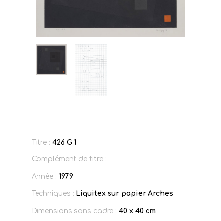
Titre :
426 G 1
Complément de titre :
Année :
1979
Techniques :
Liquitex sur papier Arches
Dimensions sans cadre :
40 x 40 cm