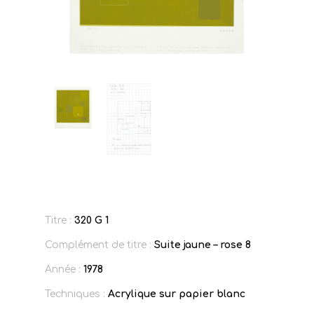
Titre :
320 G 1
Complément de titre :
Suite jaune – rose 8
Année :
1978
Techniques :
Acrylique sur papier blanc