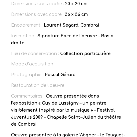
Dimensions sans cadre :
20 x 20 cm
Dimensions avec cadre :
36 x 36 cm
Encadrement :
Laurent Ségard. Cambrai
Inscription :
Signature Face de l’oeuvre – Bas à
droite
Lieu de conservation :
Collection particulière
Mode d’acquisition :
Photographie :
Pascal Gérard
Restauration de l’oeuvre :
Commentaires :
Oeuvre présentée dans
l’exposition « Guy de Lussigny – un peintre
visiblement inspiré par la musique » – Festival
Juventus 2009 – Chapelle Saint-Julien du théâtre
de Cambrai
Oeuvre présentée à la galerie Wagner – le Touquet-