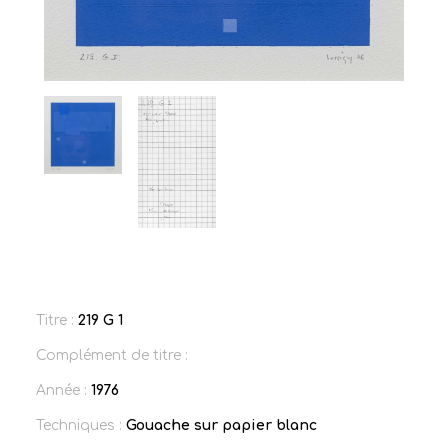
Titre :
219 G 1
Complément de titre :
Année :
1976
Techniques :
Gouache sur papier blanc