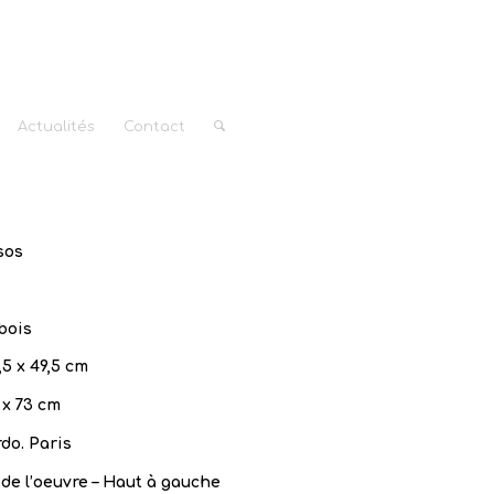
Actualités
Contact
sos
bois
,5 x 49,5 cm
 x 73 cm
do. Paris
de l’oeuvre – Haut à gauche