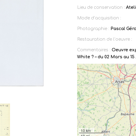
Lieu de conservation :
Atel
Mode d’acquisition :
Photographie :
Pascal Gér
Restauration de l’oeuvre :
Commentaires :
Oeuvre exp
White ? – du 02 Mars au 15 
10 km
10 mi