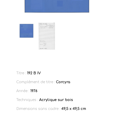
Titre :
192 B IV
Complément de titre :
Corcyra
Année :
1976
Techniques :
Acrylique sur bois
Dimensions sans cadre :
49,5 x 49,5 cm