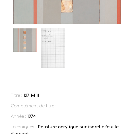
Titre :
127 M II
Complément de titre :
Année :
1974
Techniques :
Peinture acrylique sur isorel + feuille
d’argent