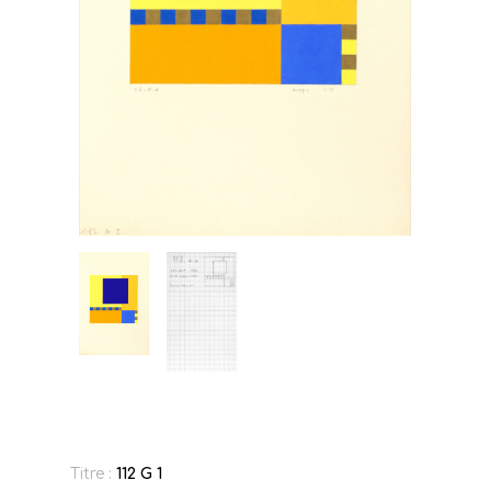
Titre :
112 G 1