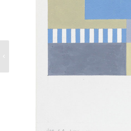
105 M III – 1973