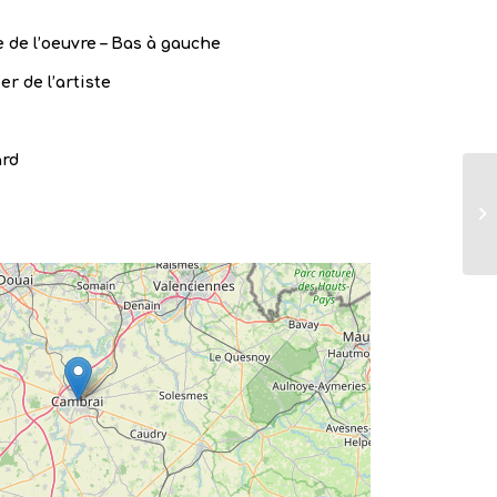
 de l’oeuvre – Bas à gauche
er de l’artiste
ard