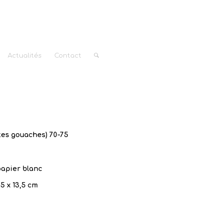
Actualités
Contact
tes gouaches) 70-75
apier blanc
,5 x 13,5 cm