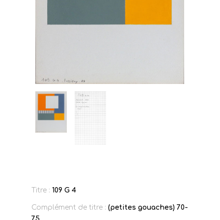
Titre :
109 G 4
Complément de titre :
(petites gouaches) 70-
75