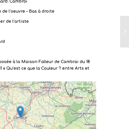
ard. Cambrai
 de l’oeuvre – Bas à droite
er de l’artiste
ard
osée à la Maison Falleur de Cambrai du 18
 « Qu’est ce que la Couleur ? entre Arts et