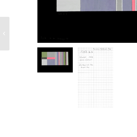
109 G 2 – 1973