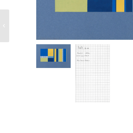
116 G 3 / B – 1974