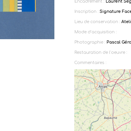
Encadrement :
Laurent Ség
Inscription :
Signature Face
Lieu de conservation :
Ateli
Mode d’acquisition :
Photographie :
Pascal Gér
Restauration de l’oeuvre :
Commentaires :