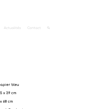
Actualités
Contact
apier bleu
,5 x 39 cm
 x 68 cm