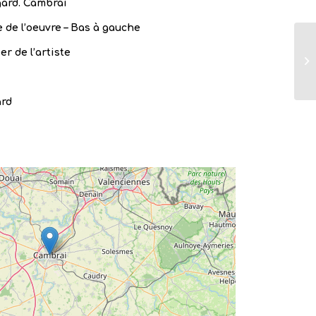
ard. Cambrai
 de l’oeuvre – Bas à gauche
er de l’artiste
ard