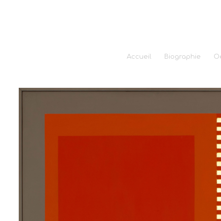
Accueil
Biographie
O