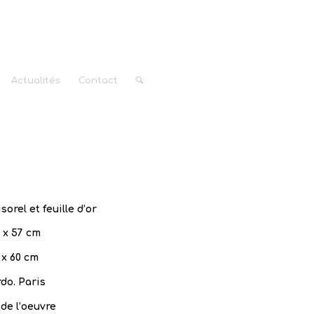
Actualités
Contact
sorel et feuille d’or
 x 57 cm
 x 60 cm
do. Paris
de l’oeuvre