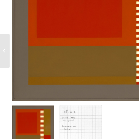
107 M I – 1973