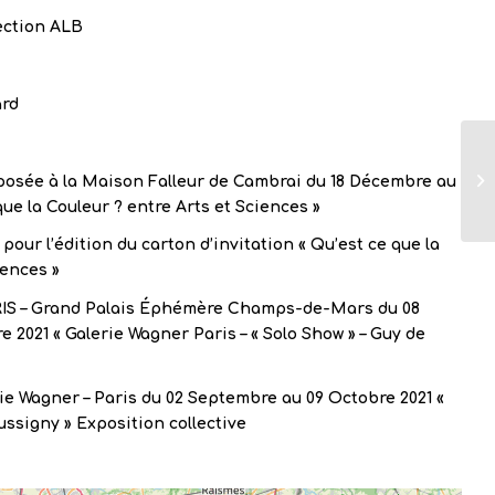
ection ALB
ard
osée à la Maison Falleur de Cambrai du 18 Décembre au
 que la Couleur ? entre Arts et Sciences »
pour l’édition du carton d’invitation « Qu’est ce que la
iences »
RIS – Grand Palais Éphémère Champs-de-Mars du 08
2021 « Galerie Wagner Paris – « Solo Show » – Guy de
ie Wagner – Paris du 02 Septembre au 09 Octobre 2021 «
ssigny » Exposition collective