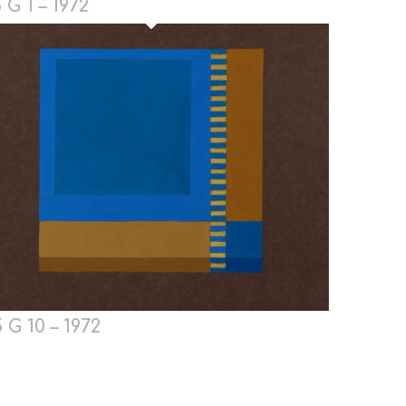
 G 1 – 1972
 G 10 – 1972