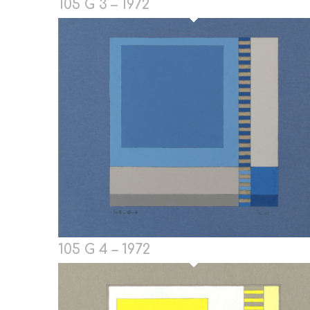
105 G 3 – 1972
105 G 4 – 1972