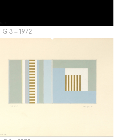
 G 3 – 1972