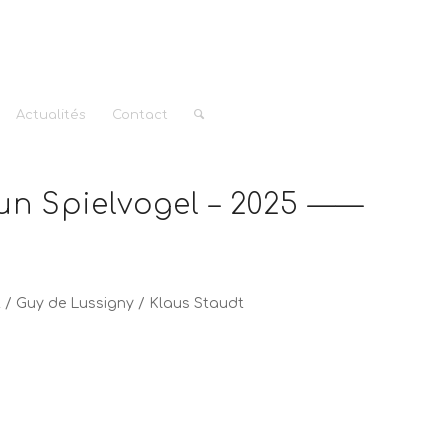
Actualités
Contact
un Spielvogel – 2025 ——
t / Guy de Lussigny / Klaus Staudt