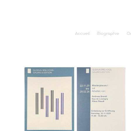
Accueil
Biographie
O