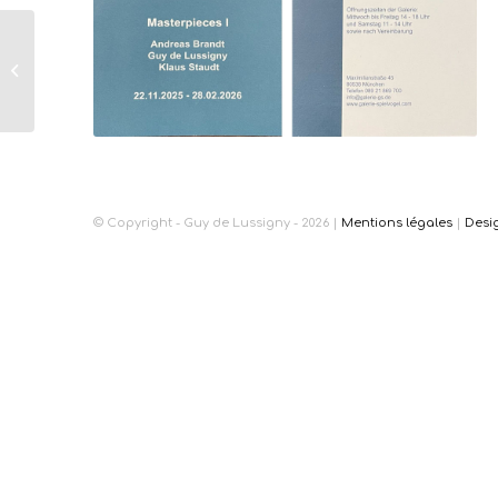
Exposition Galerie
Wagner Paris – 2024
© Copyright - Guy de Lussigny - 2026 |
Mentions légales
|
Desi