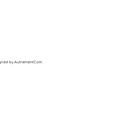
gned by AutrementCom