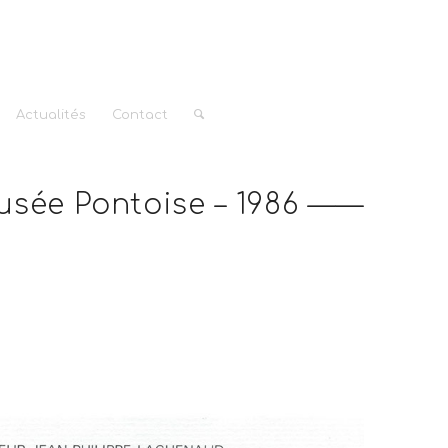
Actualités
Contact
usée Pontoise – 1986 ——