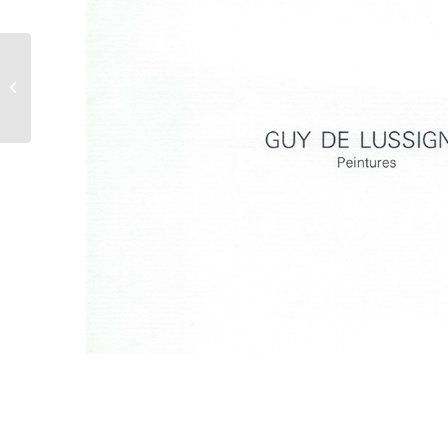
Galerie Ex Centric