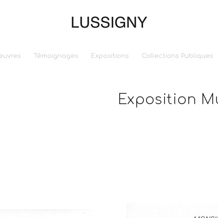
euvres
Témoignages
Expositions
Collections Publiques
Exposition M